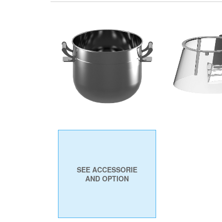
PROTEZIO
VASCA
GIREVOLE IN
SEE ACCESSORIE
AND OPTION