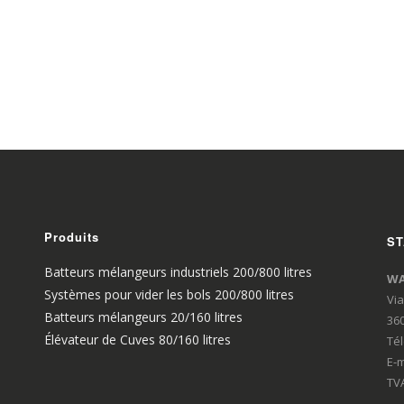
Produits
ST
Batteurs mélangeurs industriels 200/800 litres
WA
Systèmes pour vider les bols 200/800 litres
Via
Batteurs mélangeurs 20/160 litres
360
Élévateur de Cuves 80/160 litres
Té
E-m
TVA