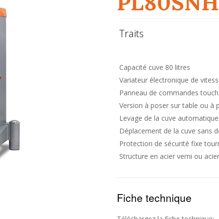
PL80SNH
Traits
Capacité cuve 80 litres
Variateur électronique de vitess
Panneau de commandes touch
Version à poser sur table ou à 
Levage de la cuve automatique
Déplacement de la cuve sans dép
Protection de sécurité fixe tour
Structure en acier verni ou aci
Fiche technique
Téléchargez la fiche technique: