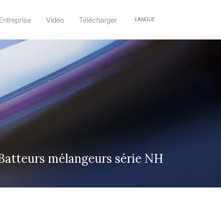
Entreprise
Vidéo
Télécharger
LANGUE
Batteurs mélangeurs série NH