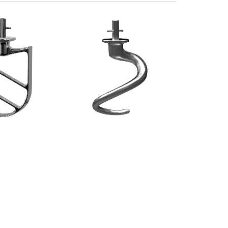
N ALLUMINIO
SPIRALE IN ALLUMINIO