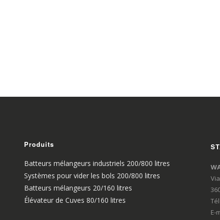
Produits
ST
Batteurs mélangeurs industriels 200/800 litres
WA
Systèmes pour vider les bols 200/800 litres
Via
Batteurs mélangeurs 20/160 litres
360
Élévateur de Cuves 80/160 litres
Té
E-m