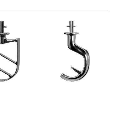
N ALLUMINIO
GANCIO IN ALLUMINIO