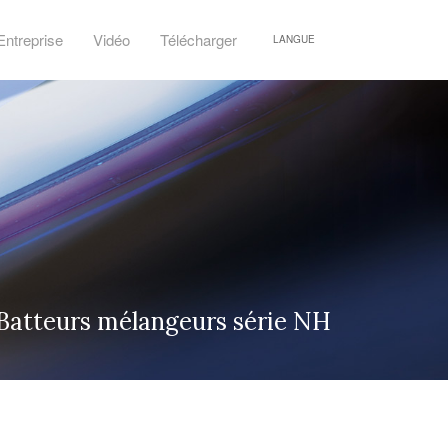
Entreprise
Vidéo
Télécharger
LANGUE
Batteurs mélangeurs série NH