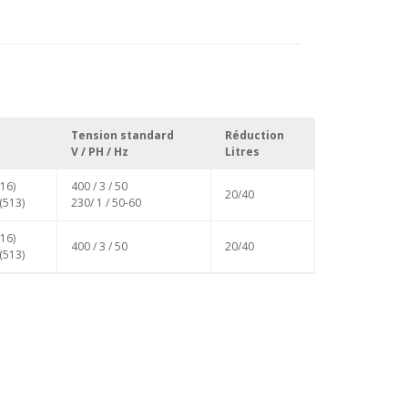
Tension standard
Réduction
V / PH / Hz
Litres
116)
400 / 3 / 50
20/40
(513)
230/ 1 / 50-60
116)
400 / 3 / 50
20/40
(513)