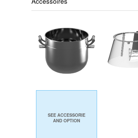
Accessoires
PROTEZIO
VASCA
GIREVOLE IN
SEE ACCESSORIE
AND OPTION