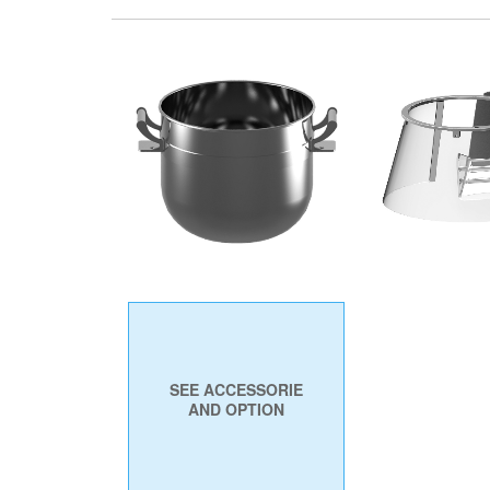
PROTEZIO
VASCA
GIREVOLE IN
SEE ACCESSORIE
AND OPTION