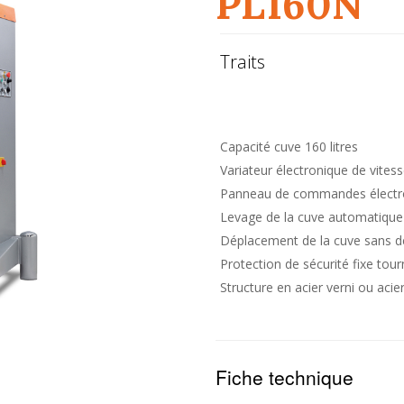
PL160N
Traits
Capacité cuve 160 litres
Variateur électronique de vitess
Panneau de commandes élect
Levage de la cuve automatique
Déplacement de la cuve sans dép
Protection de sécurité fixe tour
Structure en acier verni ou aci
Fiche technique