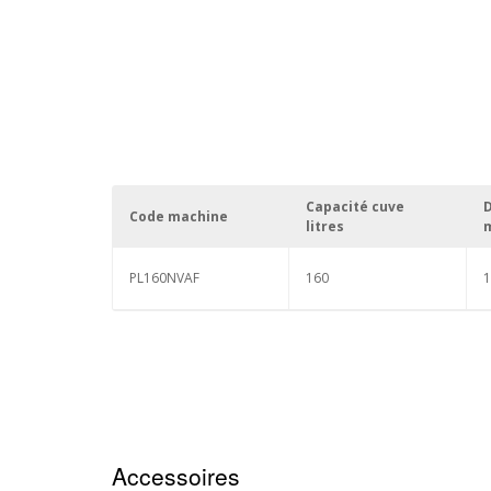
Capacité cuve
Code machine
litres
PL160NVAF
160
1
Accessoires