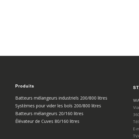
Produits
ST
Batteurs mélangeurs industriels 200/800 litres
WA
Systèmes pour vider les bols 200/800 litres
Via
Batteurs mélangeurs 20/160 litres
360
Élévateur de Cuves 80/160 litres
Té
E-m
TVA