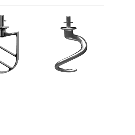
N ALLUMINIO
SPIRALE IN ALLUMINIO