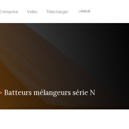
Entreprise
Vidéo
Télécharger
LANGUE
>
Batteurs mélangeurs série N