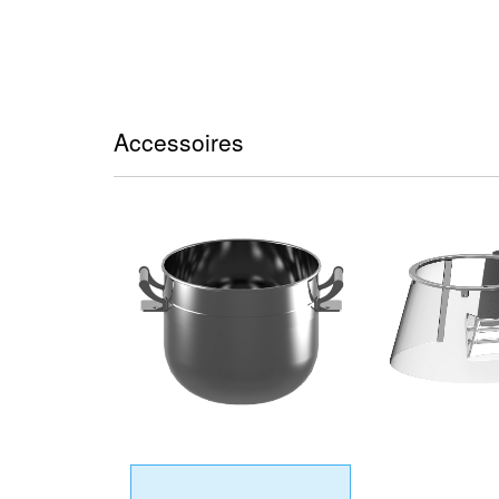
Accessoires
PROTEZIO
VASCA
GIREVOLE IN