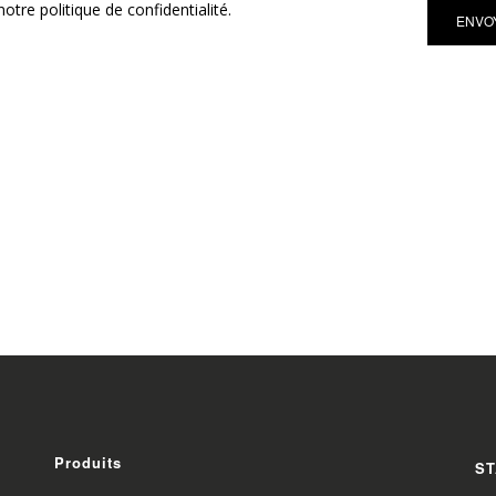
otre politique de confidentialité.
Produits
ST