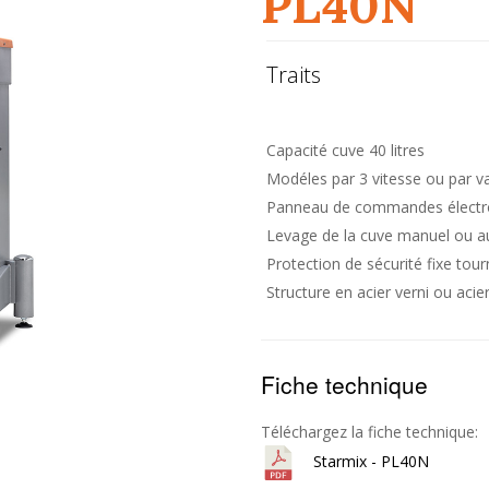
PL40N
Traits
Capacité cuve 40 litres
Modéles par 3 vitesse ou par va
Panneau de commandes élect
Levage de la cuve manuel ou 
Protection de sécurité fixe tour
Structure en acier verni ou aci
Fiche technique
Téléchargez la fiche technique:
Starmix - PL40N