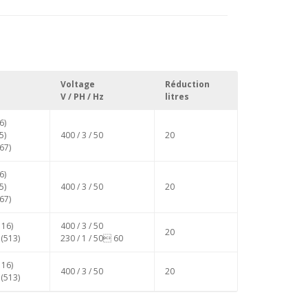
Voltage
Réduction
V / PH / Hz
litres
6)
5)
400 / 3 / 50
20
67)
6)
5)
400 / 3 / 50
20
67)
116)
400 / 3 / 50
20
 (513)
230 / 1 / 50 60
116)
400 / 3 / 50
20
 (513)