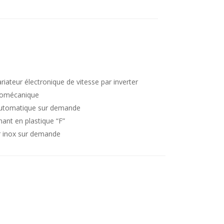
riateur électronique de vitesse par inverter
romécanique
automatique sur demande
nant en plastique “F”
er inox sur demande