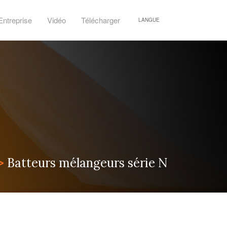
Entreprise
Vidéo
Télécharger
LANGUE
>
Batteurs mélangeurs série N