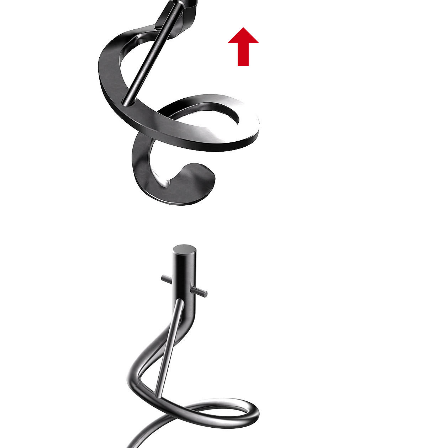
SPIRALE ASCENDENTE PIATTA PL - 8
SPIRALE TONDA ASCENDENTE PL - 9