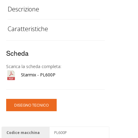
Descrizione
Caratteristiche
Scheda
Scarica la scheda completa:
Starmix - PL600P
DISEGNO TECNICO
Codice macchina
PL600P