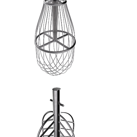
FRUSTA A FILI FINI - 3
SPATOLA A CROCE - 4