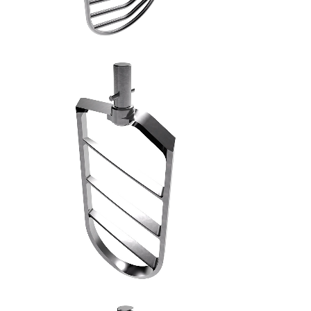
SPATOLA PIANA MACCHINE INDUSTRIALI - 6