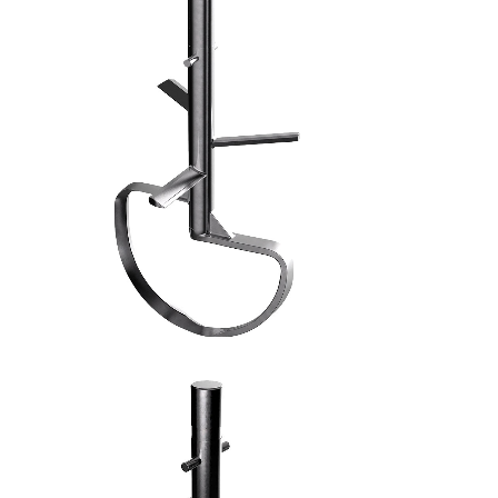
FRUSTA AD ASPI - 7