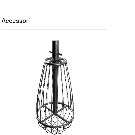
Accessori
FRUSTA A FILI SOTTILI - 1