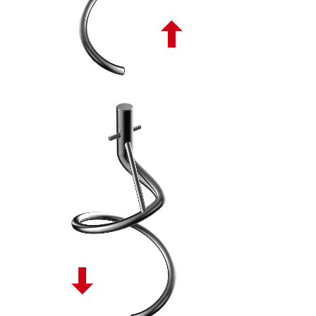
SPIRALE TONDA DISCENDENTE PL - 10