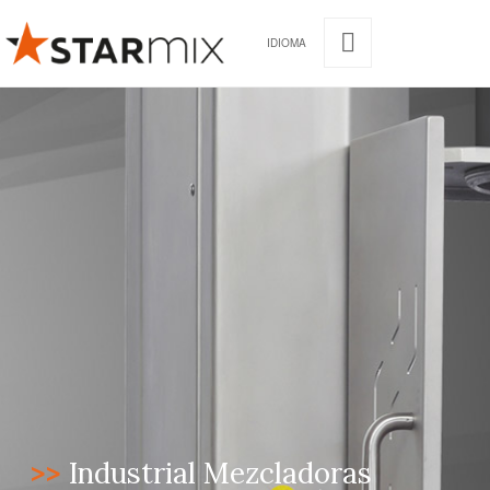
IDIOMA
>>
Industrial Mezcladoras