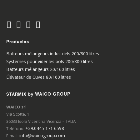
Productos
Batteurs mélangeurs industriels 200/800 litres
Systèmes pour vider les bols 200/800 litres
Batteurs mélangeurs 20/160 litres
Élévateur de Cuves 80/160 litres
WAICO GROUP
STARMIX by
WAICO srl
Via Scotte, 1
36033 Isola Vicentina Vicenza - ITALIA
+39.0445 171 6598
Teléfono:
info@waicogroup.com
E-mail: