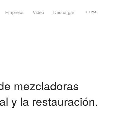
Empresa
Video
Descargar
IDIOMA
 de mezcladoras
al y la restauración.