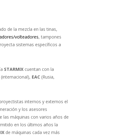
iado de la mezcla en las tinas,
adores/volteadores
, tampones
royecta sistemas específicos a
ía
STARMIX
cuentan con la
(internacional),
EAC
(Rusia,
royectistas internos y externos el
neración y los asesores
de las máquinas con varios años de
rmitido en los últimos años la
IX
de máquinas cada vez más