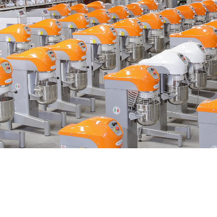
LAS MÁQUINAS STARMIX
The STARMIX machines