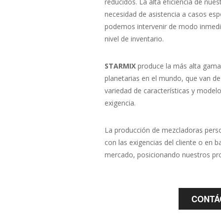
reducidos. La alta eficiencia de nue
necesidad de asistencia a casos esp
podemos intervenir de modo inmedi
nivel de inventario.
STARMIX
produce la más alta gama
planetarias en el mundo, que van de 
variedad de características y modelo
exigencia.
La producción de mezcladoras perso
con las exigencias del cliente o en b
mercado, posicionando nuestros prod
CONTÁ