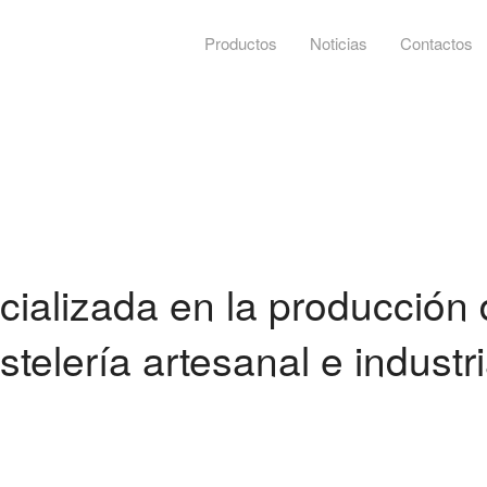
Productos
Noticias
Contactos
ializada en la producción
telería artesanal e industri