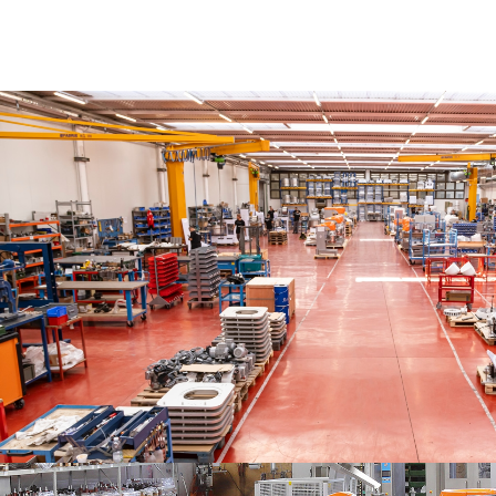
NUESTRA SEDE
Our headquarters