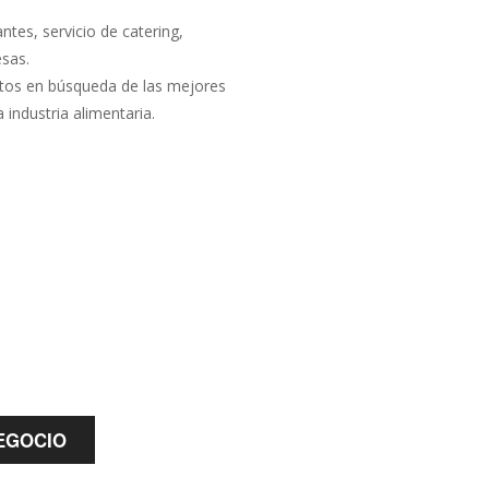
ntes, servicio de catering,
sas.
rtos en búsqueda de las mejores
 industria alimentaria.
EGOCIO