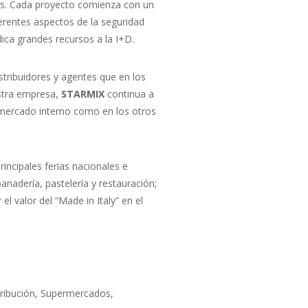
ras. Cada proyecto comienza con un
ferentes aspectos de la seguridad
ica grandes recursos a la I+D.
istribuidores y agentes que en los
stra empresa,
STARMIX
continua a
 mercado interno como en los otros
rincipales ferias nacionales e
anadería, pastelería y restauración;
el valor del “Made in Italy” en el
tribución, Supermercados,