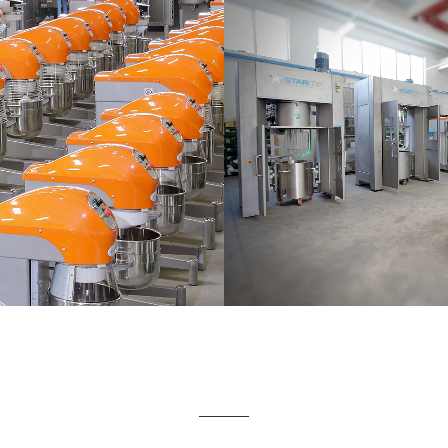
LAS MÁQUINAS STAR
The STARMIX machi