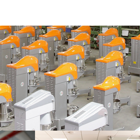
LAS MÁQUINAS STARMIX
The STARMIX machines