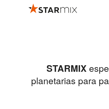
STARMIX
espec
planetarias para pas