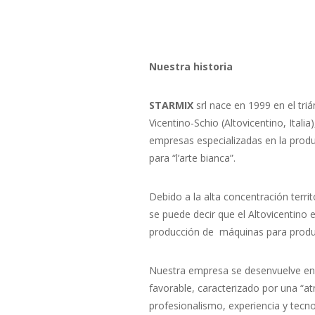
Nuestra historia
STARMIX
srl nace en 1999 en el tri
Vicentino-Schio (Altovicentino, Itali
empresas especializadas en la prod
para “l’arte bianca”.
Debido a la alta concentración terri
se puede decir que el Altovicentino es
producción de máquinas para produ
Nuestra empresa se desenvuelve en u
favorable, caracterizado por una “at
profesionalismo, experiencia y tecn